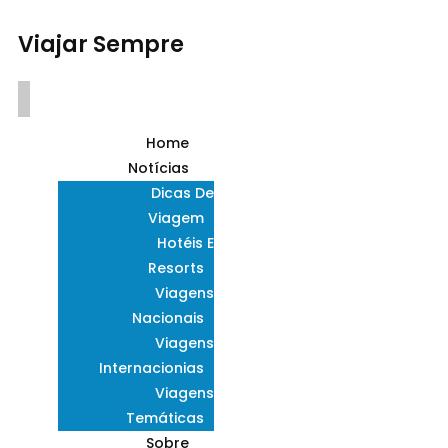
Viajar Sempre
Home
Notícias
Dicas De
Viagem
Hotéis E
Resorts
Viagens
Nacionais
Viagens
Internacionias
Viagens
Temáticas
Sobre