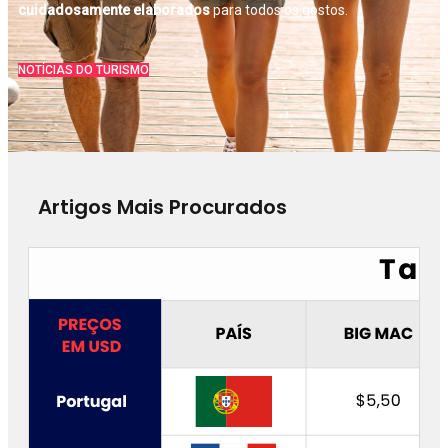
cuidadosamente elaborados
para todos os gostos.
NOTÍCIAS DO TURISMO
Artigos Mais Procurados