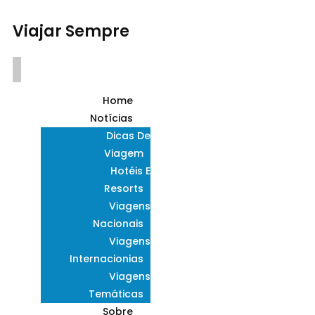
Viajar Sempre
Home
Notícias
Dicas De
Viagem
Hotéis E
Resorts
Viagens
Nacionais
Viagens
Internacionias
Viagens
Temáticas
Sobre