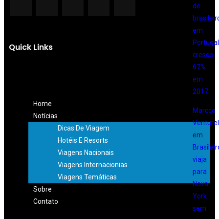
de
brasileir
em
Portugal
Quick Links
cresce
67%
em
2017
Home
Marcco
Notícias
Venturell
Dicas De Viagem
em
Hotéis E Resorts
Brasileir
Viagens Nacionais
viaja
Viagens Internacionias
para
Viagens Temáticas
Nova
Sobre
York
Contato
sem