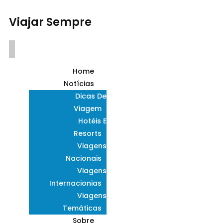
Viajar Sempre
Home
Notícias
Dicas De
Viagem
Hotéis E
Resorts
Viagens
Nacionais
Viagens
Internacionias
Viagens
Temáticas
Sobre