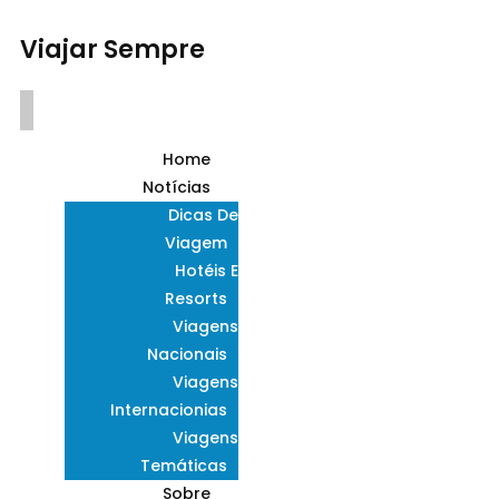
Viajar Sempre
Home
Notícias
Dicas De
Viagem
Hotéis E
Resorts
Viagens
Nacionais
Viagens
Internacionias
Viagens
Temáticas
Sobre