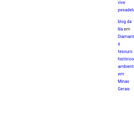
vive
pesadel
blog da
lila
em
Diamant
é
tesouro
histórico
ambient
em
Minas
Gerais