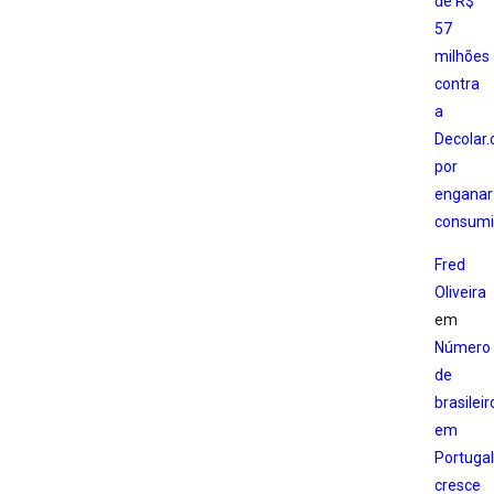
de R$
57
milhões
contra
a
Decolar
por
enganar
consumi
Fred
Oliveira
em
Número
de
brasileir
em
Portugal
cresce