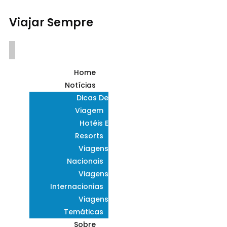
Viajar Sempre
Home
Notícias
Dicas De
Viagem
Hotéis E
Resorts
Viagens
Nacionais
Viagens
Internacionias
Viagens
Temáticas
Sobre