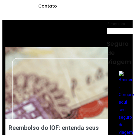
Contato
Pesquisar
Seguro
de
Viagem
Reembolso do IOF: entenda seus