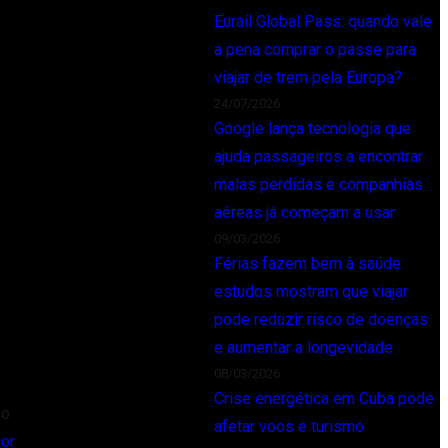
Eurail Global Pass: quando vale
a pena comprar o passe para
viajar de trem pela Europa?
24/07/2026
Google lança tecnologia que
ajuda passageiros a encontrar
malas perdidas e companhias
aéreas já começam a usar
09/03/2026
Férias fazem bem à saúde:
estudos mostram que viajar
pode reduzir risco de doenças
e aumentar a longevidade
08/03/2026
Crise energética em Cuba pode
 o
afetar voos e turismo
ior