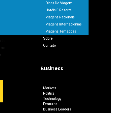
Dicas De Viagem
Hotéis E Resorts
Viagens Nacionais
Viagens Internacionias
Viagens Temáticas
Sobre
eda
Contato
 os
r
Business
Markets
Politics
Technology
Features
Business Leaders