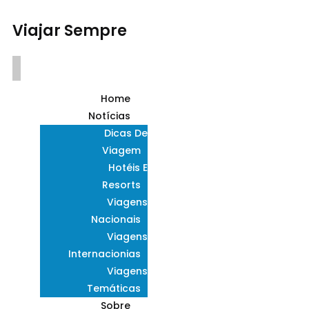
Viajar Sempre
Home
Notícias
Dicas De
Viagem
Hotéis E
Resorts
Viagens
Nacionais
Viagens
Internacionias
Viagens
Temáticas
Sobre