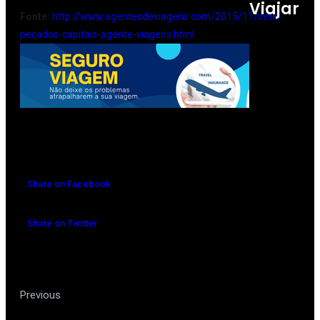
Viajar
Fonte:
http://www.agentesdeviagens.com/2015/11/sete-
pecados-capitais-agente-viagens.html
Share on Facebook
Share on Twitter
Cias aéreas atuam para reduzir
Previous