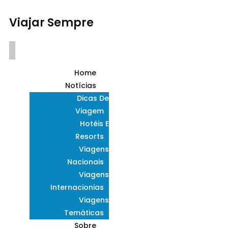
Viajar Sempre
Home
Notícias
Dicas De
Viagem
Hotéis E
Resorts
Viagens
Nacionais
Viagens
Internacionias
Viagens
Temáticas
Sobre