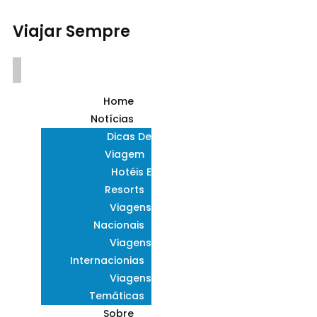
Viajar Sempre
Home
Notícias
Dicas De
Viagem
Hotéis E
Resorts
Viagens
Nacionais
Viagens
Internacionias
Viagens
Temáticas
Sobre