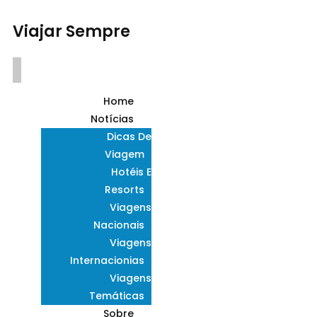
Viajar Sempre
Home
Notícias
Dicas De
Viagem
Hotéis E
Resorts
Viagens
Nacionais
Viagens
Internacionias
Viagens
Temáticas
Sobre