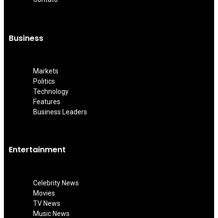
Business
Markets
Politics
Technology
Features
Business Leaders
Entertainment
Celebrity News
Movies
TV News
Music News