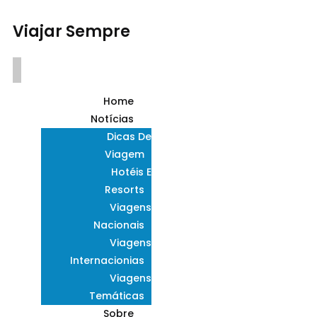
Viajar Sempre
Home
Notícias
Dicas De
Viagem
Hotéis E
Resorts
Viagens
Nacionais
Viagens
Internacionias
Viagens
Temáticas
Sobre