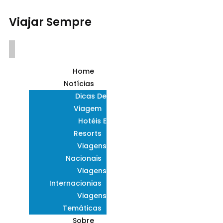
Viajar Sempre
Home
Notícias
Dicas De
Viagem
Hotéis E
Resorts
Viagens
Nacionais
Viagens
Internacionias
Viagens
Temáticas
Sobre