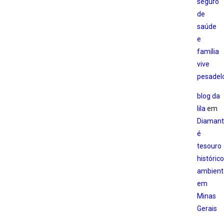
seguro
de
saúde
e
família
vive
pesadel
blog da
lila
em
Diamant
é
tesouro
histórico
ambient
em
Minas
Gerais