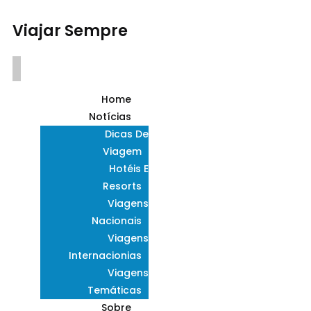
Viajar Sempre
Home
Notícias
Dicas De
Viagem
Hotéis E
Resorts
Viagens
Nacionais
Viagens
Internacionias
Viagens
Temáticas
Sobre