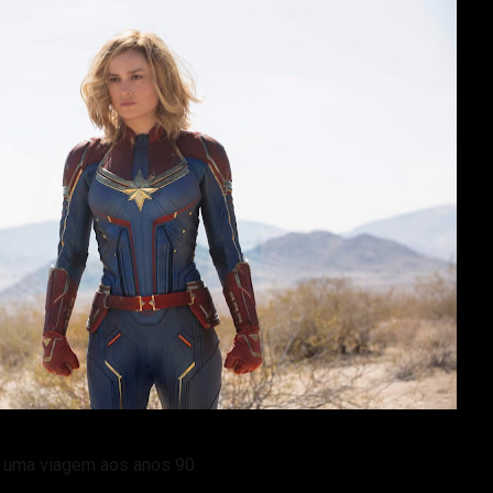
é uma viagem aos anos 90.