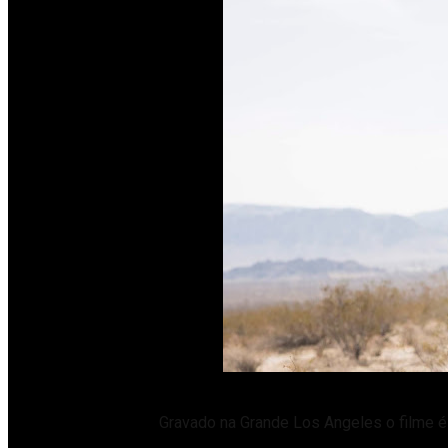
Gravado na Grande Los Angeles o filme 