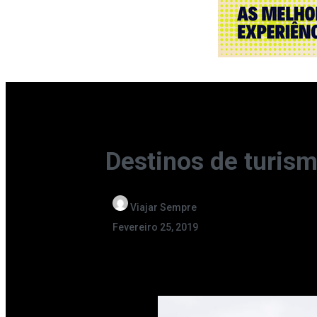
Destinos de turism
Viajar Sempre
Fevereiro 25, 2019