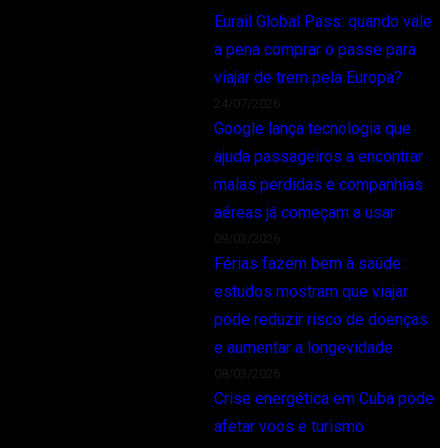
Eurail Global Pass: quando vale
a pena comprar o passe para
viajar de trem pela Europa?
24/07/2026
Google lança tecnologia que
ajuda passageiros a encontrar
malas perdidas e companhias
aéreas já começam a usar
09/03/2026
Férias fazem bem à saúde:
estudos mostram que viajar
pode reduzir risco de doenças
e aumentar a longevidade
08/03/2026
Crise energética em Cuba pode
afetar voos e turismo