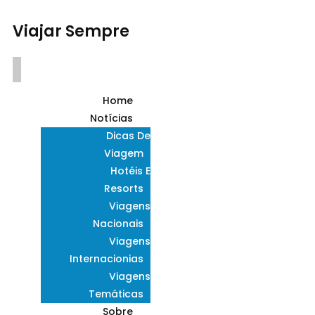
Viajar Sempre
Home
Notícias
Dicas De
Viagem
Hotéis E
Resorts
Viagens
Nacionais
Viagens
Internacionias
Viagens
Temáticas
Sobre