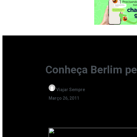
Conheça Berlim p
Viajar Sempre
Março 26, 2011