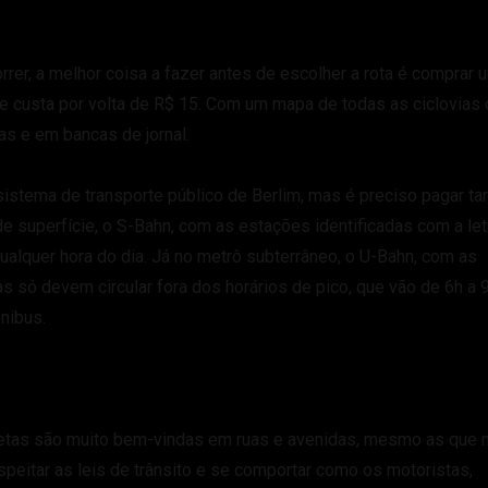
rer, a melhor coisa a fazer antes de escolher a rota é comprar 
e custa por volta de R$ 15. Com um mapa de todas as ciclovias
tas e em bancas de jornal.
sistema de transporte público de Berlim, mas é preciso pagar tar
de superfície, o S-Bahn, com as estações identificadas com a let
qualquer hora do dia. Já no metrô subterrâneo, o U-Bahn, com as
tas só devem circular fora dos horários de pico, que vão de 6h a 
nibus.
cletas são muito bem-vindas em ruas e avenidas, mesmo as que 
speitar as leis de trânsito e se comportar como os motoristas,