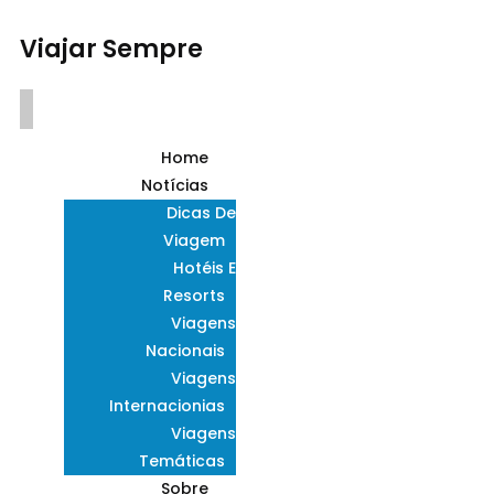
Viajar Sempre
Home
Notícias
Dicas De
Viagem
Hotéis E
Resorts
Viagens
Nacionais
Viagens
Internacionias
Viagens
Temáticas
Sobre