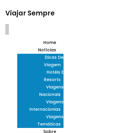
Viajar Sempre
Home
Notícias
Dicas De
Viagem
Hotéis E
Resorts
Viagens
Nacionais
Viagens
Internacionias
Viagens
Temáticas
Sobre