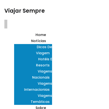
Viajar Sempre
Home
Notícias
Dicas De
Viagem
Hotéis E
Resorts
Viagens
Nacionais
Viagens
Internacionias
Viagens
Temáticas
Sobre