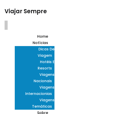
Viajar Sempre
Home
Notícias
Dicas De
Viagem
Hotéis E
Resorts
Viagens
Nacionais
Viagens
Internacionias
Viagens
Temáticas
Sobre