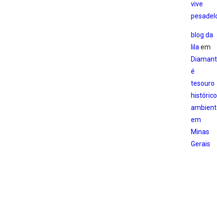
vive
pesadel
blog da
lila
em
Diamant
é
tesouro
histórico
ambient
em
Minas
Gerais