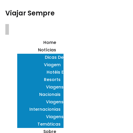
Viajar Sempre
Home
Notícias
Dicas De
Viagem
Hotéis E
Resorts
Viagens
Nacionais
Viagens
Internacionias
Viagens
Temáticas
Sobre