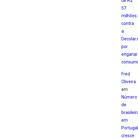
de R$
57
milhões
contra
a
Decolar
por
enganar
consumi
Fred
Oliveira
em
Número
de
brasileir
em
Portugal
cresce