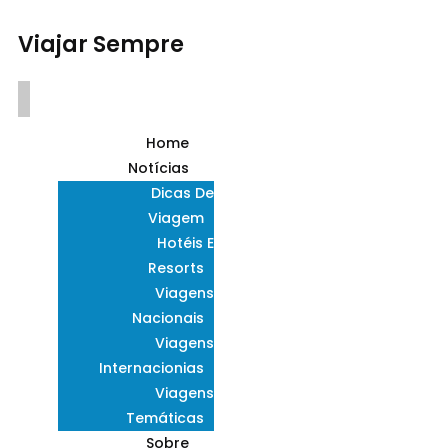
Viajar Sempre
Home
Notícias
Dicas De
Viagem
Hotéis E
Resorts
Viagens
Nacionais
Viagens
Internacionias
Viagens
Temáticas
Sobre