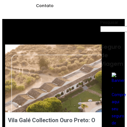
Contato
Pesquisar
Seguro
de
Viagem
Vila Galé Collection Ouro Preto: O