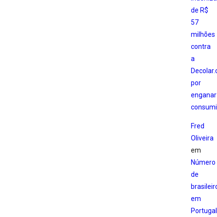
de R$
57
milhões
contra
a
Decolar
por
enganar
consumi
Fred
Oliveira
em
Número
de
brasileir
em
Portugal