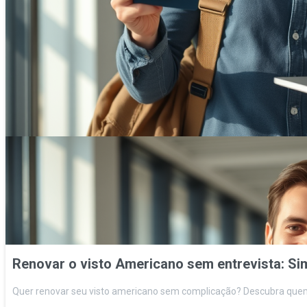
Renovar o visto Americano sem entrevista: Sim
Quer renovar seu visto americano sem complicação? Descubra quem p