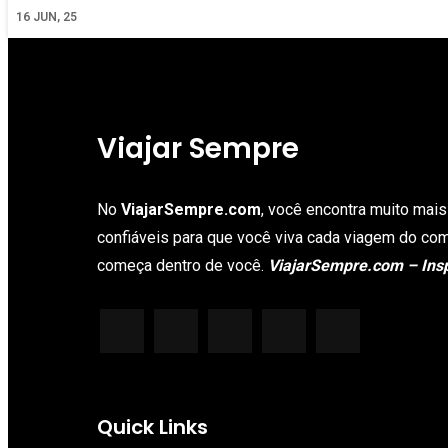
16
JUN, 25
Viajar Sempre
No
ViajarSempre.com
, você encontra muito mai
confiáveis para que você viva cada viagem do come
começa dentro de você.
ViajarSempre.com – Insp
Quick Links