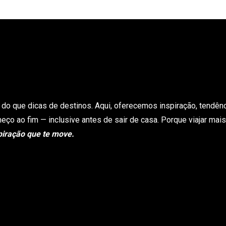
s do que dicas de destinos. Aqui, oferecemos inspiração, tendên
ço ao fim — inclusive antes de sair de casa. Porque viajar mais
iração que te move.