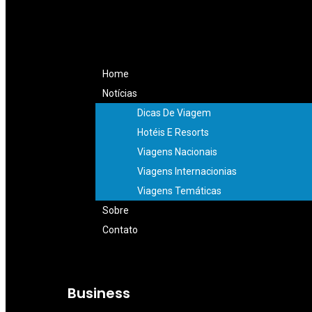
Home
Notícias
Dicas De Viagem
Hotéis E Resorts
Viagens Nacionais
Viagens Internacionias
Viagens Temáticas
Sobre
Contato
Business