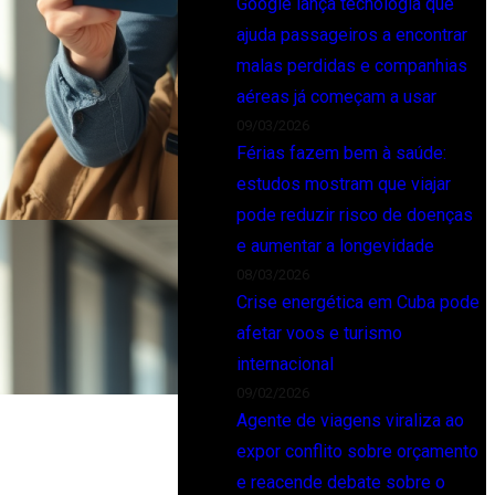
Google lança tecnologia que
ajuda passageiros a encontrar
malas perdidas e companhias
aéreas já começam a usar
09/03/2026
Férias fazem bem à saúde:
estudos mostram que viajar
pode reduzir risco de doenças
e aumentar a longevidade
08/03/2026
Crise energética em Cuba pode
afetar voos e turismo
internacional
09/02/2026
Agente de viagens viraliza ao
expor conflito sobre orçamento
e reacende debate sobre o