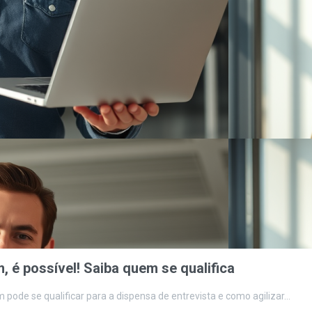
, é possível! Saiba quem se qualifica
ode se qualificar para a dispensa de entrevista e como agilizar…